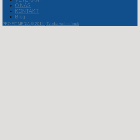
O NÁS
KONTAKT
Blog
PRO FIT MEDIA @ 2014 | Tvorba webstránok