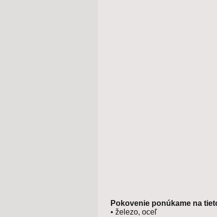
Pokovenie ponúkame na tieto
• železo, oceľ