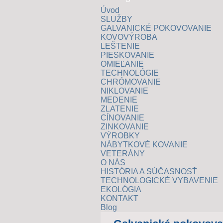
Úvod
SLUŽBY
GALVANICKÉ POKOVOVANIE
KOVOVÝROBA
LEŠTENIE
PIESKOVANIE
OMIEĽANIE
TECHNOLÓGIE
CHRÓMOVANIE
NIKLOVANIE
MEDENIE
ZLATENIE
CÍNOVANIE
ZINKOVANIE
VÝROBKY
NÁBYTKOVÉ KOVANIE
VETERÁNY
O NÁS
HISTÓRIA A SÚČASNOSŤ
TECHNOLOGICKÉ VYBAVENIE
EKOLÓGIA
KONTAKT
Blog